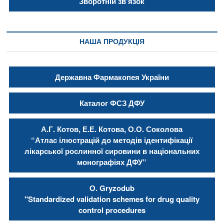
Зворотній зв’язок
НАША ПРОДУКЦІЯ
Державна Фармакопея України
Каталог ФСЗ ДФУ
А.Г. Котов, Е.Е. Котова, О.О. Соколова
“Атлас ілюстрацій до методів ідентифікації
лікарської рослинної сировини в національних
монографіях ДФУ”
О. Gryzodub
"Standardized validation schemes for drug quality
control procedures