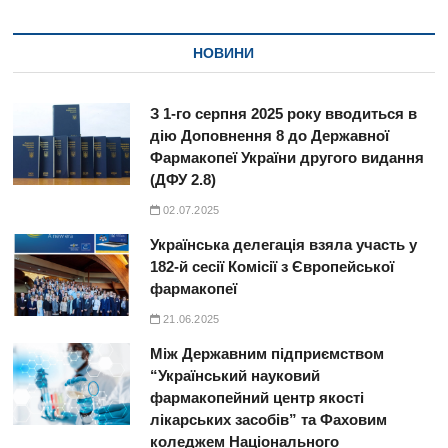
НОВИНИ
З 1-го серпня 2025 року вводиться в
дію Доповнення 8 до Державної
Фармакопеї України другого видання
(ДФУ 2.8)
02.07.2025
Українська делегація взяла участь у
182-й сесії Комісії з Європейської
фармакопеї
21.06.2025
Між Державним підприємством
“Український науковий
фармакопейний центр якості
лікарських засобів” та Фаховим
коледжем Національного