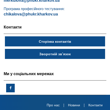
merkulova@phukr.kharkov.ua
Програма професійного тестування:
chikalova@phukr.kharkov.ua
Контакти
Сторінка контактів
Зворотній зв’язок
Ми у соціальних мережах
Про нас
Новини
Контакти