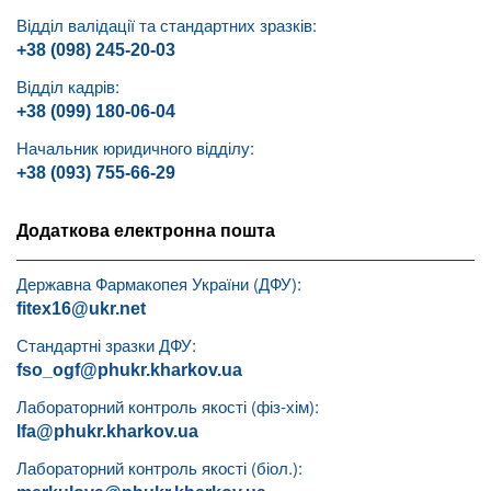
Відділ валідації та стандартних зразків:
+38 (098) 245-20-03
Відділ кадрів:
+38 (099) 180-06-04
Начальник юридичного відділу:
+38 (093) 755-66-29
Додаткова електронна пошта
Державна Фармакопея України (ДФУ):
fitex16@ukr.net
Стандартні зразки ДФУ:
fso_ogf@phukr.kharkov.ua
Лабораторний контроль якості (фіз-хім):
lfa@phukr.kharkov.ua
Лабораторний контроль якості (біол.):