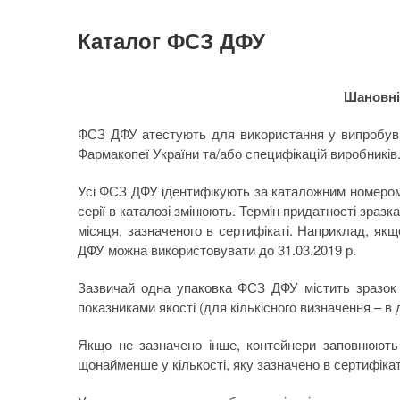
Каталог ФСЗ ДФУ
Шановні
ФСЗ ДФУ атестують для використання у випробува
Фармакопеї України та/або специфікацій виробників
Усі ФСЗ ДФУ ідентифікують за каталожним номером.
серії в каталозі змінюють. Термін придатності зраз
місяця, зазначеного в сертифікаті. Наприклад, якщ
ДФУ можна використовувати до 31.03.2019 р.
Зазвичай одна упаковка ФСЗ ДФУ містить зразок у
показниками якості (для кількісного визначення – в
Якщо не зазначено інше, контейнери заповнюють
щонайменше у кількості, яку зазначено в сертифікаті