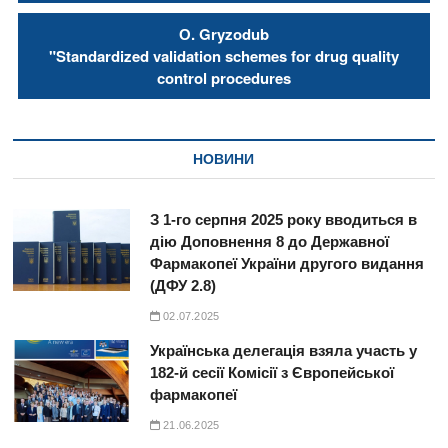
О. Gryzodub
"Standardized validation schemes for drug quality
control procedures
НОВИНИ
З 1-го серпня 2025 року вводиться в
дію Доповнення 8 до Державної
Фармакопеї України другого видання
(ДФУ 2.8)
02.07.2025
Українська делегація взяла участь у
182-й сесії Комісії з Європейської
фармакопеї
21.06.2025