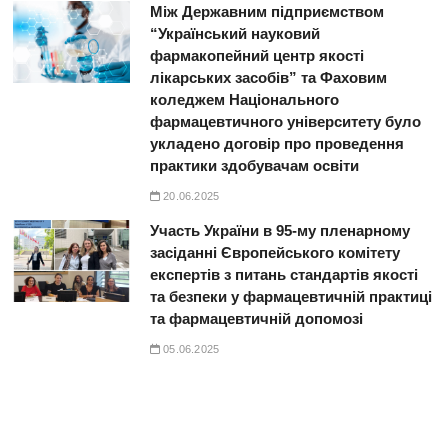
Між Державним підприємством
“Український науковий
фармакопейний центр якості
лікарських засобів” та Фаховим
коледжем Національного
фармацевтичного університету було
укладено договір про проведення
практики здобувачам освіти
20.06.2025
Участь України в 95-му пленарному
засіданні Європейського комітету
експертів з питань стандартів якості
та безпеки у фармацевтичній практиці
та фармацевтичній допомозі
05.06.2025