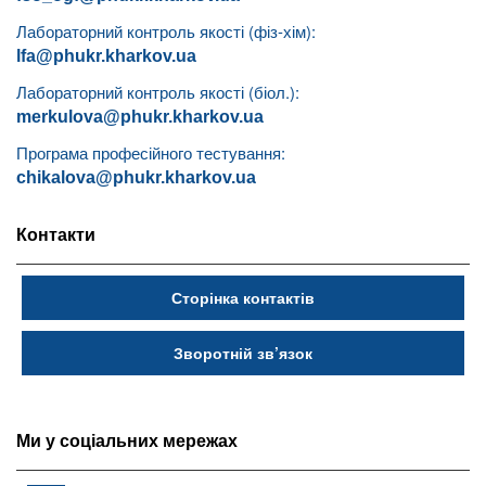
Лабораторний контроль якості (фіз-хім):
lfa@phukr.kharkov.ua
Лабораторний контроль якості (біол.):
merkulova@phukr.kharkov.ua
Програма професійного тестування:
chikalova@phukr.kharkov.ua
Контакти
Сторінка контактів
Зворотній зв’язок
Ми у соціальних мережах