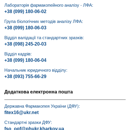
Лабораторія фармакопейного аналізу - ЛФА:
+38 (099) 180-06-02
Група біологічних методів аналізу ЛФА:
+38 (099) 180-06-03
Відділ валідації та стандартних зразків:
+38 (098) 245-20-03
Відділ кадрів:
+38 (099) 180-06-04
Начальник юридичного відділу:
+38 (093) 755-66-29
Додаткова електронна пошта
Державна Фармакопея України (ДФУ):
fitex16@ukr.net
Стандартні зразки ДФУ:
fso_ogf@phukr.kharkov.ua