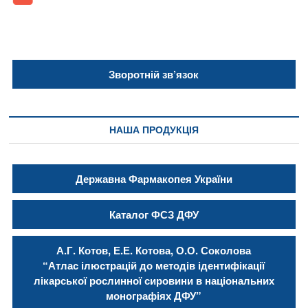
Зворотній зв’язок
НАША ПРОДУКЦІЯ
Державна Фармакопея України
Каталог ФСЗ ДФУ
А.Г. Котов, Е.Е. Котова, О.О. Соколова
“Атлас ілюстрацій до методів ідентифікації
лікарської рослинної сировини в національних
монографіях ДФУ”