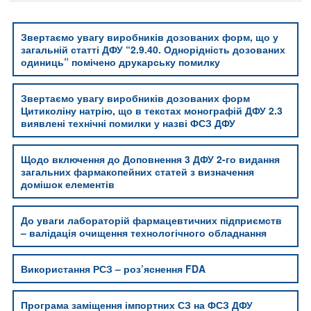
Звертаємо увагу виробників дозованих форм, що у
загальній статті ДФУ “2.9.40. Однорідність дозованих
одиниць” помічено друкарську помилку
Звертаємо увагу виробників дозованих форм
Цитиколіну натрію, що в текстах монографій ДФУ 2.3
виявлені технічні помилки у назві ФСЗ ДФУ
Щодо включення до Доповнення 3 ДФУ 2-го видання
загальних фармакопейних статей з визначення
домішок елементів
До уваги лабораторій фармацевтичних підприємств
– валідація очищення технологічного обладнання
Використання РСЗ – роз’яснення FDA
Програма заміщення імпортних СЗ на ФСЗ ДФУ