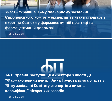
Участь України в 95-му пленарному засіданні
Європейського комітету експертів з питань стандартів
якості та безпеки у фармацевтичній практиці та
фармацевтичній допомозі
05.06.2025
14-15 травня заступниця директора з якості ДП
“Фармакопейний центр” Анна Трунова взяла участь у
78-му засіданні Комітету експертів з питань
класифікації лікарських засобів
16.05.2025