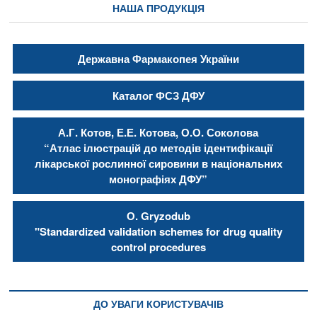
НАША ПРОДУКЦІЯ
Державна Фармакопея України
Каталог ФСЗ ДФУ
А.Г. Котов, Е.Е. Котова, О.О. Соколова
“Атлас ілюстрацій до методів ідентифікації
лікарської рослинної сировини в національних
монографіях ДФУ”
О. Gryzodub
"Standardized validation schemes for drug quality
control procedures
ДО УВАГИ КОРИСТУВАЧІВ