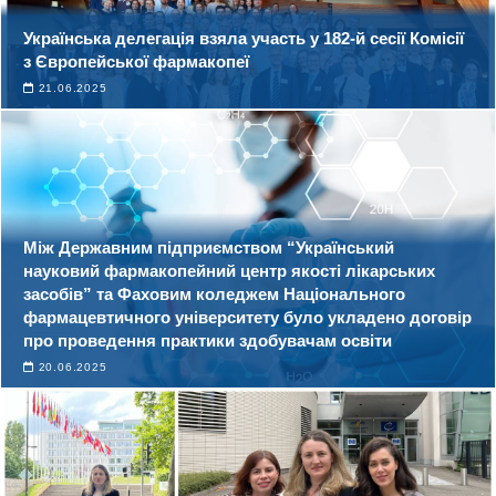
Українська делегація взяла участь у 182-й сесії Комісії
з Європейської фармакопеї
21.06.2025
Між Державним підприємством “Український
науковий фармакопейний центр якості лікарських
засобів” та Фаховим коледжем Національного
фармацевтичного університету було укладено договір
про проведення практики здобувачам освіти
20.06.2025