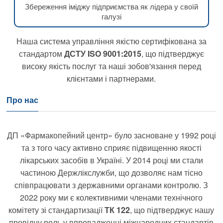
Збереження іміджу підприємства як лідера у своїй
галузі
Наша система управління якістю сертифікована за
стандартом
ДСТУ ISO 9001:2015
, що підтверджує
високу якість послуг та наші зобов'язання перед
клієнтами і партнерами.
Про нас
ДП «Фармакопейний центр» було засноване у 1992 році
та з того часу активно сприяє підвищенню якості
лікарських засобів в Україні. У 2014 році ми стали
частиною Держлікслужби, що дозволяє нам тісно
співпрацювати з державними органами контролю. З
2022 року ми є колективними членами технічного
комітету зі стандартизації
ТК 122
, що підтверджує нашу
провідну роль у впровадженні міжнародних стандартів