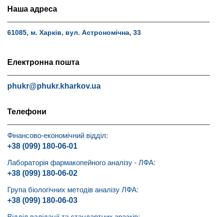
Наша адреса
61085, м. Харків, вул. Астрономічна, 33
Електронна пошта
phukr@phukr.kharkov.ua
Телефони
Фінансово-економічний відділ:
+38 (099) 180-06-01
Лабораторія фармакопейного аналізу - ЛФА:
+38 (099) 180-06-02
Група біологічних методів аналізу ЛФА:
+38 (099) 180-06-03
Відділ валідації та стандартних зразків: