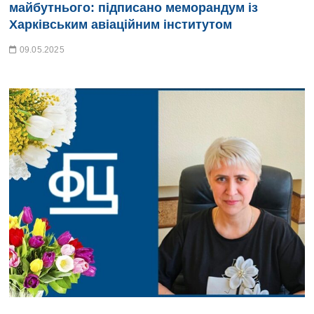
майбутнього: підписано меморандум із
Харківським авіаційним інститутом
09.05.2025