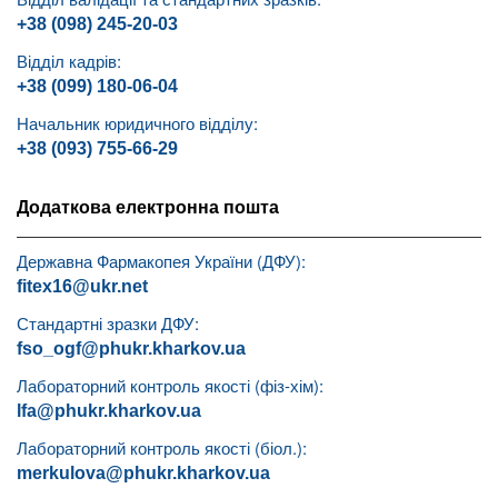
+38 (098) 245-20-03
Відділ кадрів:
+38 (099) 180-06-04
Начальник юридичного відділу:
+38 (093) 755-66-29
Додаткова електронна пошта
Державна Фармакопея України (ДФУ):
fitex16@ukr.net
Стандартні зразки ДФУ:
fso_ogf@phukr.kharkov.ua
Лабораторний контроль якості (фіз-хім):
lfa@phukr.kharkov.ua
Лабораторний контроль якості (біол.):
merkulova@phukr.kharkov.ua