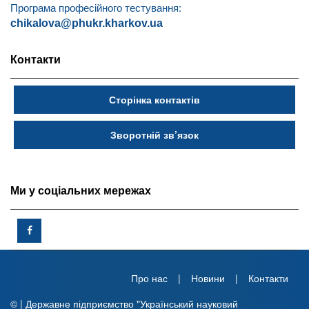
Програма професійного тестування:
chikalova@phukr.kharkov.ua
Контакти
Сторінка контактів
Зворотній зв’язок
Ми у соціальних мережах
Про нас
Новини
Контакти
© | Державне підприємство "Український науковий