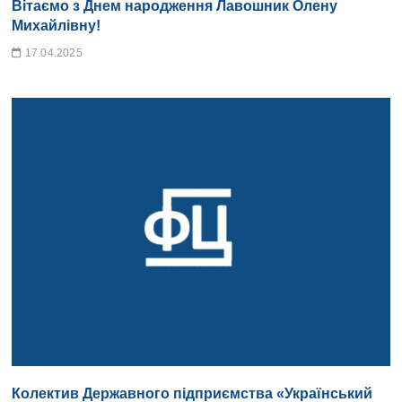
Вітаємо з Днем народження Лавошник Олену
Михайлівну!
17.04.2025
Колектив Державного підприємства «Український