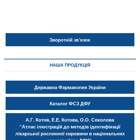
записів
Зворотній зв’язок
НАША ПРОДУКЦІЯ
Державна Фармакопея України
Каталог ФСЗ ДФУ
А.Г. Котов, Е.Е. Котова, О.О. Соколова
“Атлас ілюстрацій до методів ідентифікації
лікарської рослинної сировини в національних