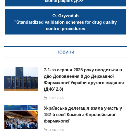
монографіях ДФУ”
О. Gryzodub
"Standardized validation schemes for drug quality
control procedures
НОВИНИ
З 1-го серпня 2025 року вводиться в
дію Доповнення 8 до Державної
Фармакопеї України другого видання
(ДФУ 2.8)
02.07.2025
Українська делегація взяла участь у
182-й сесії Комісії з Європейської
фармакопеї
21.06.2025