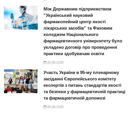
Між Державним підприємством
“Український науковий
фармакопейний центр якості
лікарських засобів” та Фаховим
коледжем Національного
фармацевтичного університету було
укладено договір про проведення
практики здобувачам освіти
20.06.2025
Участь України в 95-му пленарному
засіданні Європейського комітету
експертів з питань стандартів якості
та безпеки у фармацевтичній практиці
та фармацевтичній допомозі
05.06.2025