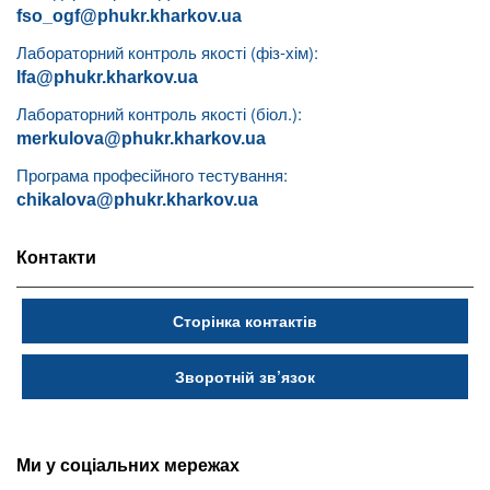
fso_ogf@phukr.kharkov.ua
Лабораторний контроль якості (фіз-хім):
lfa@phukr.kharkov.ua
Лабораторний контроль якості (біол.):
merkulova@phukr.kharkov.ua
Програма професійного тестування:
chikalova@phukr.kharkov.ua
Контакти
Сторінка контактів
Зворотній зв’язок
Ми у соціальних мережах