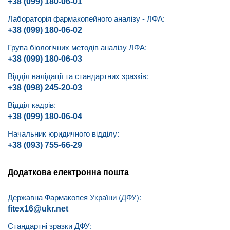
+38 (099) 180-06-01
Лабораторія фармакопейного аналізу - ЛФА:
+38 (099) 180-06-02
Група біологічних методів аналізу ЛФА:
+38 (099) 180-06-03
Відділ валідації та стандартних зразків:
+38 (098) 245-20-03
Відділ кадрів:
+38 (099) 180-06-04
Начальник юридичного відділу:
+38 (093) 755-66-29
Додаткова електронна пошта
Державна Фармакопея України (ДФУ):
fitex16@ukr.net
Стандартні зразки ДФУ: