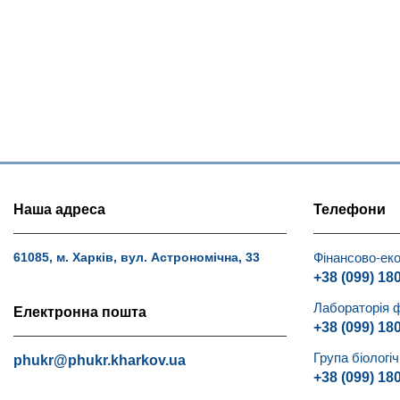
Наша адреса
Телефони
Фінансово-еко
61085, м. Харків, вул. Астрономічна, 33
+38 (099) 18
Лабораторія 
Електронна пошта
+38 (099) 18
Група біологі
phukr@phukr.kharkov.ua
+38 (099) 18