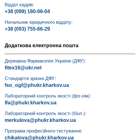
Відділ кадрів:
+38 (099) 180-06-04
Начальник юридичного відділу:
+38 (093) 755-66-29
Додаткова електронна пошта
Державна Фармакопея України (ДФУ):
fitex16@ukr.net
Стандартні зразки ДФУ:
fso_ogf@phukr.kharkov.ua
Лабораторний контроль якості (фіз-хім):
lfa@phukr.kharkov.ua
Лабораторний контроль якості (біол.):
merkulova@phukr.kharkov.ua
Програма професійного тестування:
chikalova@phukr.kharkov.ua