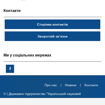
Контакти
Сторінка контактів
Зворотній зв’язок
Ми у соціальних мережах
Про нас
Новини
Контакти
© | Державне підприємство "Український науковий
фармакопейний центр якості лікарських засобів"