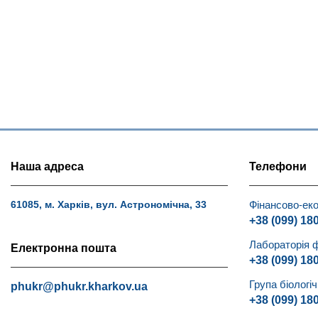
Наша адреса
Телефони
Фінансово-еко
61085, м. Харків, вул. Астрономічна, 33
+38 (099) 18
Лабораторія 
Електронна пошта
+38 (099) 18
Група біологі
phukr@phukr.kharkov.ua
+38 (099) 18