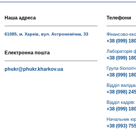
Наша адреса
Телефони
Фінансово-еко
61085, м. Харків, вул. Астрономічна, 33
+38 (099) 18
Лабораторія 
Електронна пошта
+38 (099) 18
Група біологі
phukr@phukr.kharkov.ua
+38 (099) 18
Відділ валідац
+38 (098) 24
Відділ кадрів:
+38 (099) 18
Начальник юр
+38 (093) 75