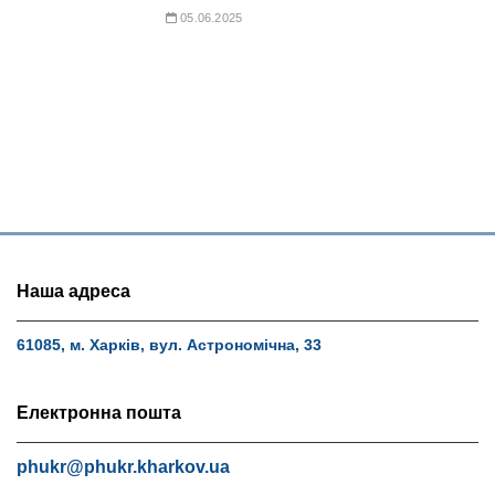
05.06.2025
Наша адреса
61085, м. Харків, вул. Астрономічна, 33
Електронна пошта
phukr@phukr.kharkov.ua