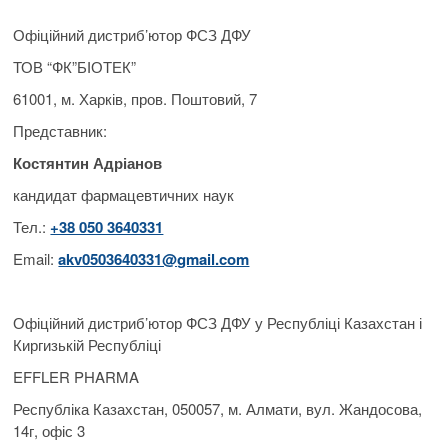
Офіційний дистриб’ютор ФСЗ ДФУ
ТОВ “ФК”БІОТЕК”
61001, м. Харків, пров. Поштовий, 7
Представник:
Костянтин Адріанов
кандидат фармацевтичних наук
Тел.:
+38 050 3640331
Email:
akv0503640331@gmail.com
Офіційний дистриб’ютор ФСЗ ДФУ у Республіці Казахстан і
Киргизькій Республіці
EFFLER PHARMA
Республіка Казахстан, 050057, м. Алмати, вул. Жандосова,
14г, офіс 3