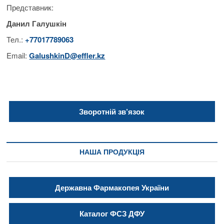
Представник:
Данил Галушкін
Тел.:
+77017789063
Email:
GalushkinD@effler.kz
Зворотній зв’язок
НАША ПРОДУКЦІЯ
Державна Фармакопея України
Каталог ФСЗ ДФУ