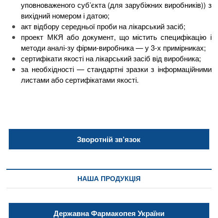
уповноваженого суб’єкта (для зарубіжних виробників)) з
вихідний номером і датою;
акт відбору середньої проби на лікарський засіб;
проект МКЯ або документ, що містить специфікацію і
методи аналі-зу фірми-виробника — у 3-х примірниках;
сертифікати якості на лікарський засіб від виробника;
за необхідності — стандартні зразки з інформаційними
листами або сертифікатами якості.
Зворотній зв’язок
НАША ПРОДУКЦІЯ
Державна Фармакопея України