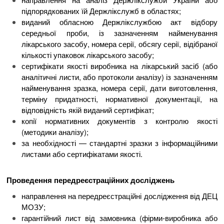
підпорядкованих їй Держлікслужб в областях;
виданий обласною Держлікслужбою акт відбору
середньої проби, із зазначенням найменування
лікарського засобу, номера серії, обсягу серії, відібраної
кількості упаковок лікарського засобу;
сертифікати якості виробника на лікарський засіб (або
аналітичні листи, або протоколи аналізу) із зазначенням
найменування зразка, номера серії, дати виготовлення,
терміну придатності, нормативної документації, на
відповідність якій виданий сертифікат;
копії нормативних документів з контролю якості
(методики аналізу);
за необхідності — стандартні зразки з інформаційними
листами або сертифікатами якості.
Проведення передреєстраційних досліджень
направлення на передреєстраційні дослідження від ДЕЦ
МОЗУ;
гарантійний лист від замовника (фірми-виробника або