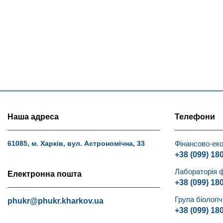
Наша адреса
Телефони
Фінансово-еко
61085, м. Харків, вул. Астрономічна, 33
+38 (099) 18
Лабораторія 
Електронна пошта
+38 (099) 18
Група біологі
phukr@phukr.kharkov.ua
+38 (099) 18