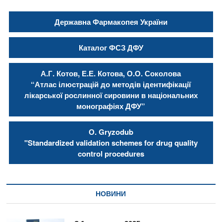
Державна Фармакопея України
Каталог ФСЗ ДФУ
А.Г. Котов, Е.Е. Котова, О.О. Соколова
“Атлас ілюстрацій до методів ідентифікації
лікарської рослинної сировини в національних
монографіях ДФУ”
О. Gryzodub
"Standardized validation schemes for drug quality
control procedures
НОВИНИ