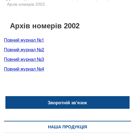
B
Архів номерів 2002
u
t
t
Архів номерів 2002
o
n
Повний журнал №1
Повний журнал №2
Повний журнал №3
Повний журнал №4
Зворотній зв’язок
НАША ПРОДУКЦІЯ