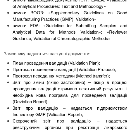
of Analytical Procedures: Text and Methodology»
вимоги ВООЗ: «Supplementary Guidelines on Good
Manufacturing Practices (GMP): Validation»
вимоги FDA: «Guideline for Submitting Samples and
Analytical Data for Methods Validation»; «Reviewer
Guidance, Validation of Chromatographic Methods»
Замовнику надаються наступні документи:
План проведення валідації (Validation Plan);
Протокол проведення валідації (Validation Protocol);
Протокол передання методики (Method transfer);
Звіт про зміни (якщо застосовно) – якщо в процесі
проведення валідації отримано негативний результат, і
необхідна нова програма для проведення валідації
(Deviation Report);
Звіт про валідацію – надається підприємством
Інспектору GMP (Validation Report);
Скорочений звіт про валідацію – надається
реєструючим органом при реєстрації лікарського