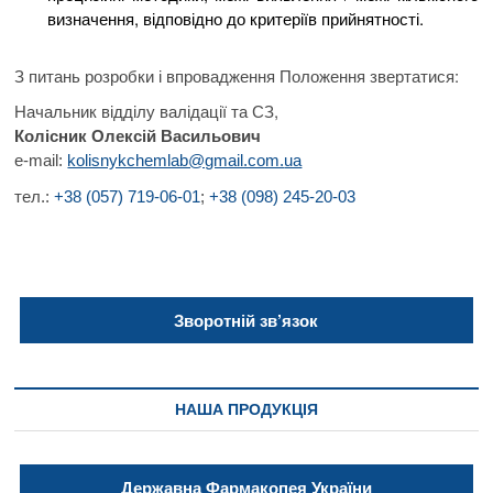
визначення, відповідно до критеріїв прийнятності.
З питань розробки і впровадження Положення звертатися:
Начальник відділу валідації та СЗ,
Колісник Олексій Васильович
e-mail:
kolisnykchemlab@gmail.com.
ua
тел.:
+38 (057) 719-06-01
;
+38 (098) 245-20-03
Зворотній зв’язок
НАША ПРОДУКЦІЯ
Державна Фармакопея України