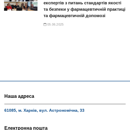
експертів з питань стандартів якості
та безпеки у фармацевтичній практиці
та фармацевтичній допомозі
05.06.2025
Наша адреса
61085, м. Харків, вул. Астрономічна, 33
Електронна пошта