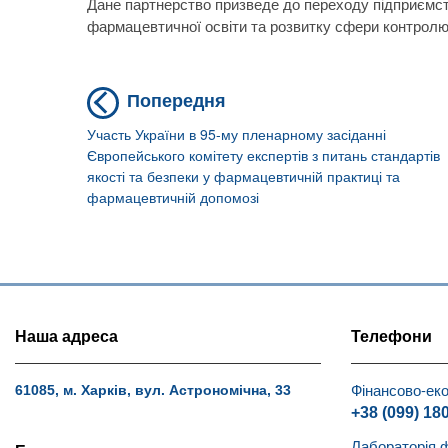
Дане партнерство призведе до переходу підприємст
фармацевтичної освіти та розвитку сфери контролю 
Previous
Навігація
Попередня
post:
записів
Участь України в 95-му пленарному засіданні
Європейського комітету експертів з питань стандартів
якості та безпеки у фармацевтичній практиці та
фармацевтичній допомозі
Наша адреса
Телефони
Фінансово-еко
61085, м. Харків, вул. Астрономічна, 33
+38 (099) 18
Лабораторія 