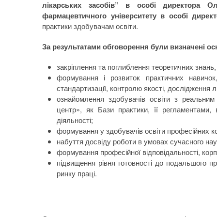
лікарських засобів” в особі директора
фармацевтичного університету в особі дирек
практики здобувачам освіти.
За результатами обговорення були визначені ос
закріплення та поглиблення теоретичних знань,
формування і розвиток практичних навичок,
стандартизації, контролю якості, дослідження л
ознайомлення здобувачів освіти з реальним
центр», як Бази практики, її регламентами
діяльності;
формування у здобувачів освіти професійних к
набуття досвіду роботи в умовах сучасного на
формування професійної відповідальності, корп
підвищення рівня готовності до подальшого пр
ринку праці.