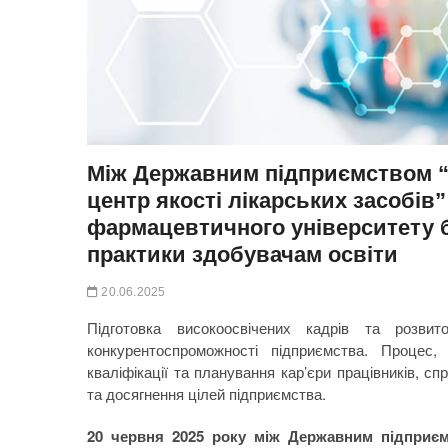
Між Державним підприємством 
центр якості лікарських засобі
фармацевтичного університету б
практики здобувачам освіти
20.06.2025
Підготовка високоосвічених кадрів та розв
конкурентоспроможності підприємства. Процес,
кваліфікації та планування кар’єри працівників, 
та досягнення цілей підприємства.
20 червня 2025 року між Державним підприєм