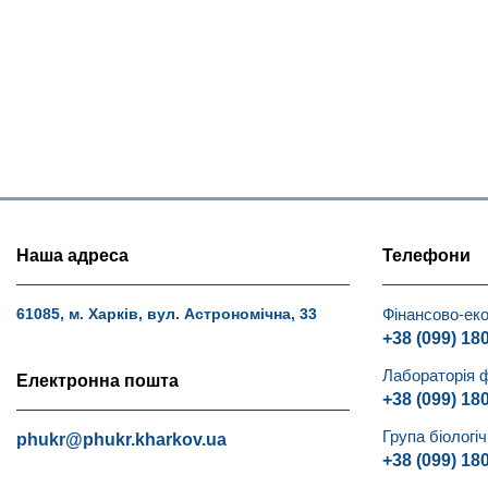
Наша адреса
Телефони
Фінансово-еко
61085, м. Харків, вул. Астрономічна, 33
+38 (099) 18
Лабораторія 
Електронна пошта
+38 (099) 18
Група біологі
phukr@phukr.kharkov.ua
+38 (099) 18