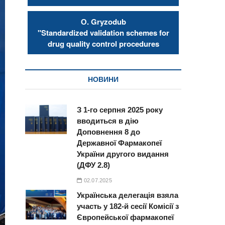
О. Gryzodub
"Standardized validation schemes for
drug quality control procedures
НОВИНИ
З 1-го серпня 2025 року
вводиться в дію
Доповнення 8 до
Державної Фармакопеї
України другого видання
(ДФУ 2.8)
02.07.2025
Українська делегація взяла
участь у 182-й сесії Комісії з
Європейської фармакопеї