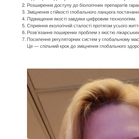
Розширення доступу до біологічних препаратів гаран
Зміцнення стійкості глобального ланцюга постачанн
Підвищення якості завдяки цифровим технологіям.
Сприяння екологічній сталості протягом усього житт
Розв’язання поширених проблем з якістю лікарських 
Посилення регуляторних систем у глобальному мас
Це — спільний крок до зміцнення глобального здоров