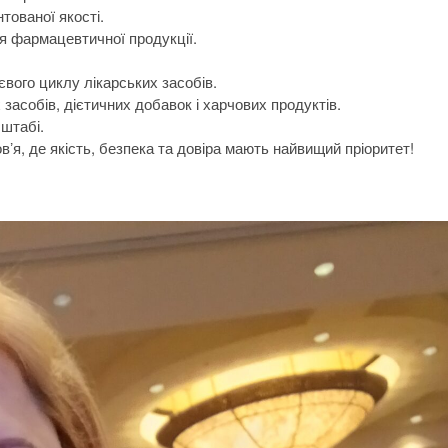
тованої якості.
я фармацевтичної продукції.
євого циклу лікарських засобів.
засобів, дієтичних добавок і харчових продуктів.
штабі.
ʼя, де якість, безпека та довіра мають найвищий пріоритет!