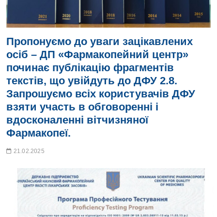
Пропонуємо до уваги зацікавлених
осіб – ДП «Фармакопейний центр»
починає публікацію фрагментів
текстів, що увійдуть до ДФУ 2.8.
Запрошуємо всіх користувачів ДФУ
взяти участь в обговоренні і
вдосконаленні вітчизняної
Фармакопеї.
21.02.2025