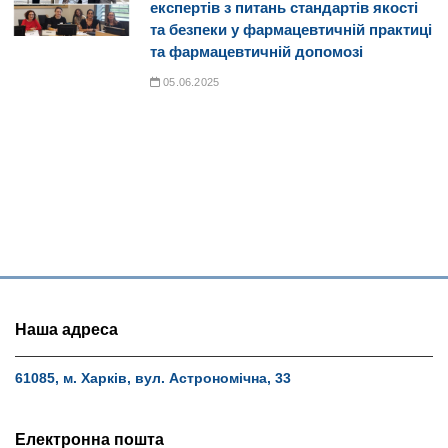
експертів з питань стандартів якості
та безпеки у фармацевтичній практиці
та фармацевтичній допомозі
05.06.2025
Наша адреса
61085, м. Харків, вул. Астрономічна, 33
Електронна пошта