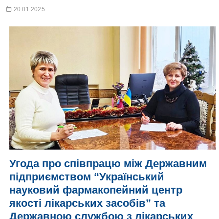
20.01.2025
Угода про співпрацю між Державним
підприємством “Український
науковий фармакопейний центр
якості лікарських засобів” та
Державною службою з лікарських