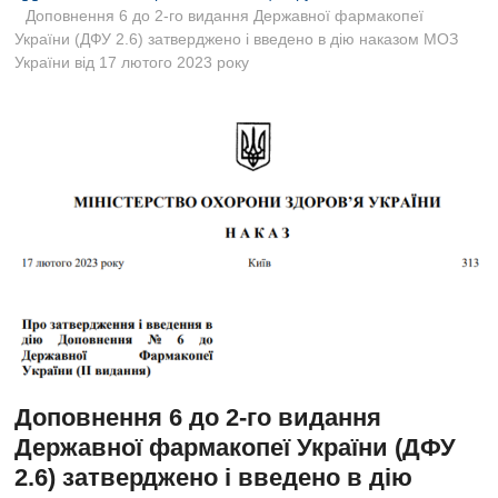
B
Доповнення 6 до 2-го видання Державної фармакопеї
u
України (ДФУ 2.6) затверджено і введено в дію наказом МОЗ
t
України від 17 лютого 2023 року
t
o
n
Доповнення 6 до 2-го видання
Державної фармакопеї України (ДФУ
2.6) затверджено і введено в дію