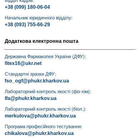
+38 (099) 180-06-04
Начальник юридичного відділу:
+38 (093) 755-66-29
Додаткова електронна пошта
Державна Фармакопея України (ДФУ):
fitex16@ukr.net
Стандартні зразки ДФУ:
fso_ogf@phukr.kharkov.ua
Лабораторний контроль якості (фіз-хім):
lfa@phukr.kharkov.ua
Лабораторний контроль якості (біол.):
merkulova@phukr.kharkov.ua
Програма професійного тестування:
chikalova@phukr.kharkov.ua