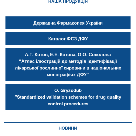
НАША ПРОДУКЦІЯ
Державна Фармакопея України
Каталог ФСЗ ДФУ
А.Г. Котов, Е.Е. Котова, О.О. Соколова
“Атлас ілюстрацій до методів ідентифікації
лікарської рослинної сировини в національних
монографіях ДФУ”
О. Gryzodub
"Standardized validation schemes for drug quality
control procedures
НОВИНИ