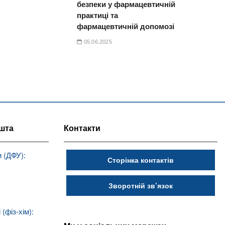
безпеки у фармацевтичній
практиці та
фармацевтичній допомозі
05.06.2025
шта
Контакти
 (ДФУ):
Сторінка контактів
Зворотній зв’язок
(фіз-хім):