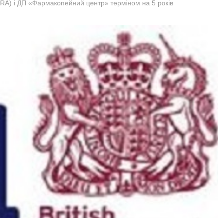
RA) і ДП «Фармакопейний центр» терміном на 5 років