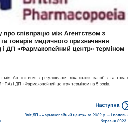
ду про співпрацю між Агентством з
 та товарів медичного призначення
) і ДП «Фармакопейний центр» терміном
ю між Агентством з регулювання лікарських засобів та товар
HRA) і ДП «Фармакопейний центр» терміном на 5 років.
Наступна
Звіт ДП «Фармакопейний центр» за 2022 р. – І полови
м
березня 2023 