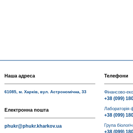
Наша адреса
Телефони
Фінансово-еко
61085, м. Харків, вул. Астрономічна, 33
+38 (099) 18
Лабораторія 
Електронна пошта
+38 (099) 18
Група біологі
phukr@phukr.kharkov.ua
+38 (099) 18