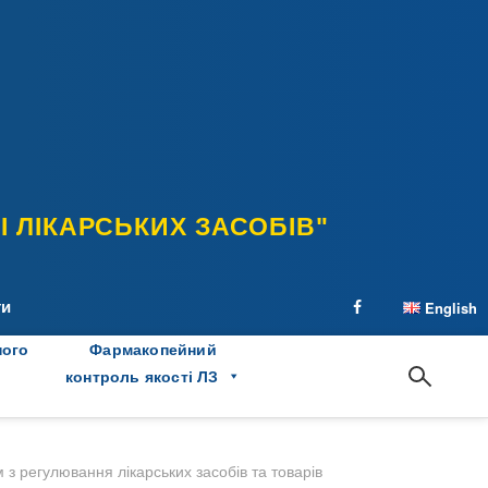
 ЛІКАРСЬКИХ ЗАСОБІВ"
ти
English
facebook
ного
Фармакопейний
контроль якості ЛЗ
 з регулювання лікарських засобів та товарів