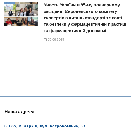
Участь України в 95-му пленарному
засіданні Європейського комітету
експертів з питань стандартів якості
та безпеки у фармацевтичній практиці
та фармацевтичній допомозі
05.06.2025
Наша адреса
61085, м. Харків, вул. Астрономічна, 33