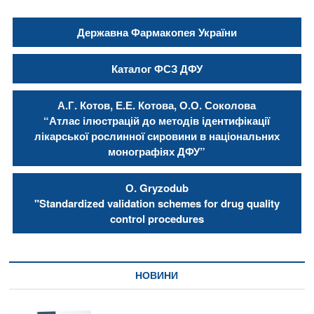
Державна Фармакопея України
Каталог ФСЗ ДФУ
А.Г. Котов, Е.Е. Котова, О.О. Соколова
“Атлас ілюстрацій до методів ідентифікації
лікарської рослинної сировини в національних
монографіях ДФУ”
О. Gryzodub
"Standardized validation schemes for drug quality
control procedures
НОВИНИ