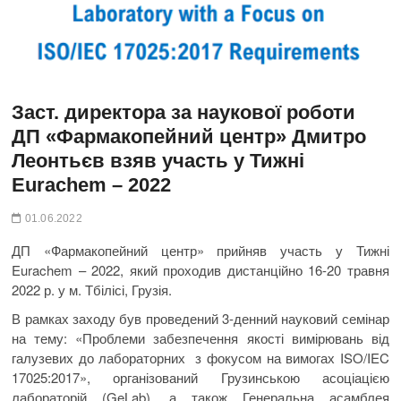
Заст. директора за наукової роботи
ДП «Фармакопейний центр» Дмитро
Леонтьєв взяв участь у Тижні
Eurachem – 2022
01.06.2022
ДП «Фармакопейний центр» прийняв участь у Тижні
Eurachem – 2022, який проходив дистанційно 16-20 травня
2022 р. у м. Тбілісі, Грузія.
В рамках заходу був проведений 3-денний науковий семінар
на тему: «Проблеми забезпечення якості вимірювань від
галузевих до лабораторних з фокусом на вимогах ISO/IEC
17025:2017», організований Грузинською асоціацією
лабораторій (GeLab), а також Генеральна асамблея