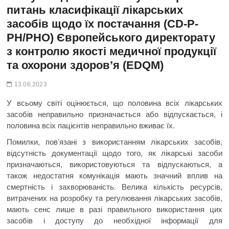
питань класифікації лікарських
засобів щодо їх постачання (CD-P-
PH/PHO) Європейського директорату
з контролю якості медичної продукції
та охорони здоров’я (EDQM)
13.06.2023
У всьому світі оцінюється, що половина всіх лікарських
засобів неправильно призначається або відпускається, і
половина всіх пацієнтів неправильно вживає їх.
Помилки, пов’язані з використанням лікарських засобів,
відсутність документації щодо того, як лікарські засоби
призначаються, використовуються та відпускаються, а
також недостатня комунікація мають значний вплив на
смертність і захворюваність. Велика кількість ресурсів,
витрачених на розробку та регулювання лікарських засобів,
мають сенс лише в разі правильного використання цих
засобів і доступу до необхідної інформації для