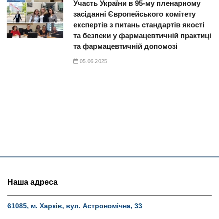
Участь України в 95-му пленарному
засіданні Європейського комітету
експертів з питань стандартів якості
та безпеки у фармацевтичній практиці
та фармацевтичній допомозі
05.06.2025
Наша адреса
61085, м. Харків, вул. Астрономічна, 33