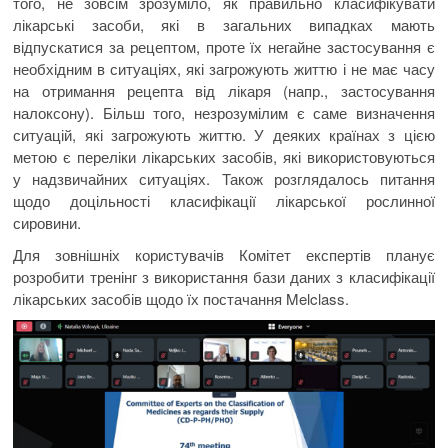
того, не зовсім зрозуміло, як правильно класифікувати
лікарські засоби, які в загальних випадках мають
відпускатися за рецептом, проте їх негайне застосування є
необхідним в ситуаціях, які загрожують життю і не має часу
на отримання рецепта від лікаря (напр., застосування
налоксону). Більш того, незрозумілим є саме визначення
ситуацій, які загрожують життю. У деяких країнах з цією
метою є переліки лікарських засобів, які використовуються
у надзвичайних ситуаціях. Також розглядалось питання
щодо доцільності класифікації лікарської рослинної
сировини.
Для зовнішніх користувачів Комітет експертів планує
розробити тренінг з використання бази даних з класифікації
лікарських засобів щодо їх постачання Melclass.