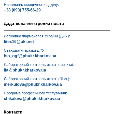
Начальник юридичного відділу:
+38 (093) 755-66-29
Додаткова електронна пошта
Державна Фармакопея України (ДФУ):
fitex16@ukr.net
Стандартні зразки ДФУ:
fso_ogf@phukr.kharkov.ua
Лабораторний контроль якості (фіз-хім):
lfa@phukr.kharkov.ua
Лабораторний контроль якості (біол.):
merkulova@phukr.kharkov.ua
Програма професійного тестування:
chikalova@phukr.kharkov.ua
Контакти