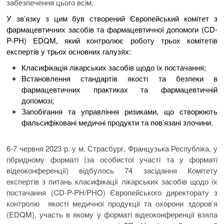
забезпечення цього всім.
У зв’язку з цим був створений Європейський комітет з
фармацевтичних засобів та фармацевтичної допомоги (CD-
P-PH) EDQM, який контролює роботу трьох комітетів
експертів у трьох основних галузях:
Класифікація лікарських засобів щодо їх постачання;
Встановлення стандартів якості та безпеки в
фармацевтичних практиках та фармацевтичній
допомозі;
Запобігання та управління ризиками, що створюють
фальсифіковані медичні продукти та пов’язані злочини.
6-7 червня 2023 р. у м. Страсбург, Французька Республіка, у
гібридному форматі (за особистої участі та у форматі
відеоконференції) відбулось 74 засідання Комітету
експертів з питань класифікації лікарських засобів щодо їх
постачання (CD-P-PH/PHO) Європейського директорату з
контролю якості медичної продукції та охорони здоров’я
(EDQM), участь в якому у форматі відеоконференції взяла