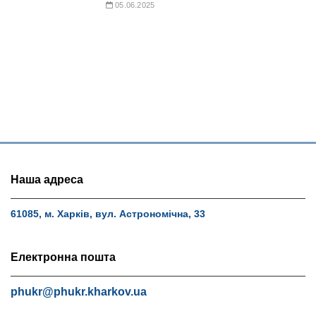
05.06.2025
Наша адреса
61085, м. Харків, вул. Астрономічна, 33
Електронна пошта
phukr@phukr.kharkov.ua