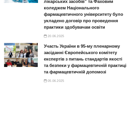
лікарських засобів” та Фаховим
коледжем Національного
фармацевтичного університету було
укладено договір про проведення
практики здобувачам освіти
20.06.2025
Участь України в 95-му пленарному
засіданні Європейського комітету
експертів з питань стандартів якості
та безпеки у фармацевтичній практиці
та фармацевтичній допомозі
05.06.2025