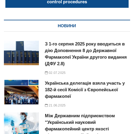
control procedures
НОВИНИ
З 1-го серпня 2025 року вводиться в
дію Доповнення 8 до Державної
Фармакопеї України другого видання
(ДФУ 2.8)
02.07.2025
Українська делегація взяла участь у
182-й сесії Комісії з Європейської
фармакопеї
21.06.2025
Між Державним підприємством
“Український науковий
фармакопейний центр якості