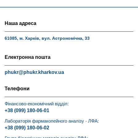
Наша адреса
61085, м. Харків, вул. Астрономічна, 33
Електронна пошта
phukr@phukr.kharkov.ua
Телефони
Фінансово-економічний відділ:
+38 (099) 180-06-01
Лабораторія фармакопейного аналізу - ЛФА:
+38 (099) 180-06-02
Група біологічних методів аналізу ЛФА: