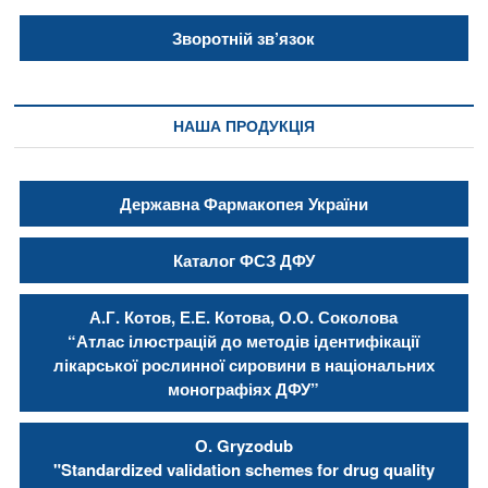
Зворотній зв’язок
НАША ПРОДУКЦІЯ
Державна Фармакопея України
Каталог ФСЗ ДФУ
А.Г. Котов, Е.Е. Котова, О.О. Соколова
“Атлас ілюстрацій до методів ідентифікації
лікарської рослинної сировини в національних
монографіях ДФУ”
О. Gryzodub
"Standardized validation schemes for drug quality