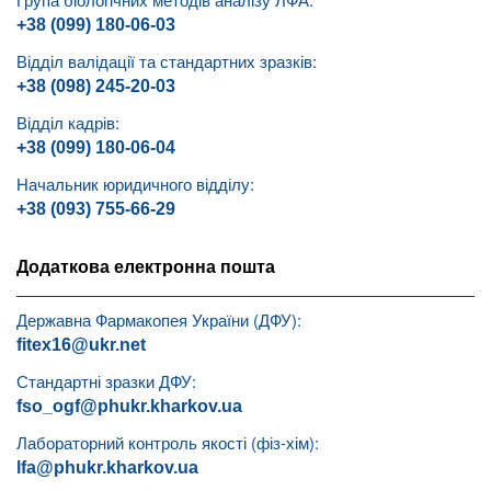
+38 (099) 180-06-03
Відділ валідації та стандартних зразків:
+38 (098) 245-20-03
Відділ кадрів:
+38 (099) 180-06-04
Начальник юридичного відділу:
+38 (093) 755-66-29
Додаткова електронна пошта
Державна Фармакопея України (ДФУ):
fitex16@ukr.net
Стандартні зразки ДФУ:
fso_ogf@phukr.kharkov.ua
Лабораторний контроль якості (фіз-хім):
lfa@phukr.kharkov.ua