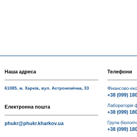
Наша адреса
Телефони
Фінансово-еко
61085, м. Харків, вул. Астрономічна, 33
+38 (099) 18
Лабораторія 
Електронна пошта
+38 (099) 18
Група біологі
phukr@phukr.kharkov.ua
+38 (099) 18