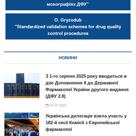
монографіях ДФУ”
О. Gryzodub
"Standardized validation schemes for drug quality
control procedures
НОВИНИ
З 1-го серпня 2025 року вводиться в
дію Доповнення 8 до Державної
Фармакопеї України другого видання
(ДФУ 2.8)
02.07.2025
Українська делегація взяла участь у
182-й сесії Комісії з Європейської
фармакопеї