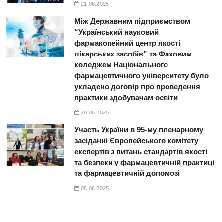
21.06.2025
Між Державним підприємством
“Український науковий
фармакопейний центр якості
лікарських засобів” та Фаховим
коледжем Національного
фармацевтичного університету було
укладено договір про проведення
практики здобувачам освіти
20.06.2025
Участь України в 95-му пленарному
засіданні Європейського комітету
експертів з питань стандартів якості
та безпеки у фармацевтичній практиці
та фармацевтичній допомозі
05.06.2025