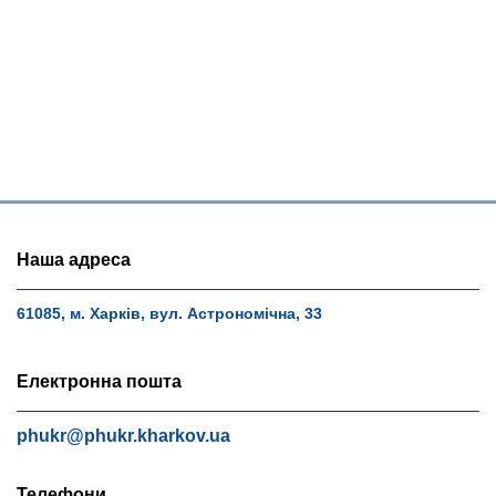
Наша адреса
61085, м. Харків, вул. Астрономічна, 33
Електронна пошта
phukr@phukr.kharkov.ua
Телефони