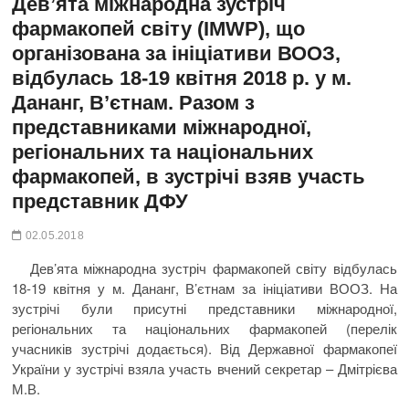
Дев’ята міжнародна зустріч
фармакопей світу (IMWP), що
організована за ініціативи ВООЗ,
відбулась 18-19 квітня 2018 р. у м.
Дананг, В’єтнам. Разом з
представниками міжнародної,
регіональних та національних
фармакопей, в зустрічі взяв участь
представник ДФУ
02.05.2018
Дев’ята міжнародна зустріч фармакопей світу відбулась
18-19 квітня у м. Дананг, В’єтнам за ініціативи ВООЗ. На
зустрічі були присутні представники міжнародної,
регіональних та національних фармакопей (перелік
учасників зустрічі додається). Від Державної фармакопеї
України у зустрічі взяла участь вчений секретар – Дмітрієва
М.В.