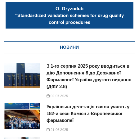
О. Gryzodub
"Standardized validation schemes for drug quality
control procedures
НОВИНИ
З 1-го серпня 2025 року вводиться в
дію Доповнення 8 до Державної
Фармакопеї України другого видання
(ДФУ 2.8)
02.07.2025
Українська делегація взяла участь у
182-й сесії Комісії з Європейської
фармакопеї
21.06.2025