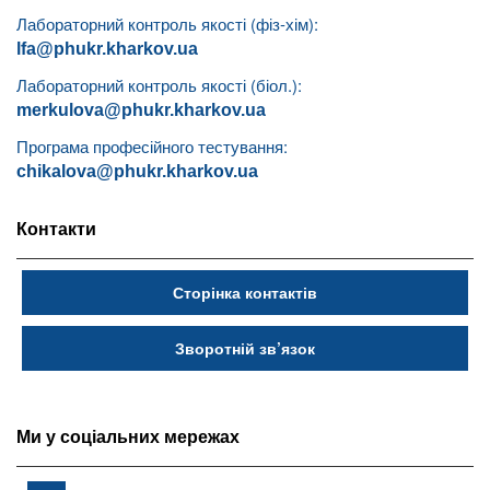
Лабораторний контроль якості (фіз-хім):
lfa@phukr.kharkov.ua
Лабораторний контроль якості (біол.):
merkulova@phukr.kharkov.ua
Програма професійного тестування:
chikalova@phukr.kharkov.ua
Контакти
Сторінка контактів
Зворотній зв’язок
Ми у соціальних мережах