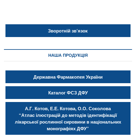
Зворотній зв’язок
НАША ПРОДУКЦІЯ
Державна Фармакопея України
Каталог ФСЗ ДФУ
А.Г. Котов, Е.Е. Котова, О.О. Соколова
“Атлас ілюстрацій до методів ідентифікації
лікарської рослинної сировини в національних
монографіях ДФУ”