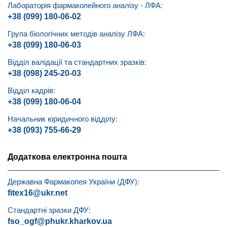
Лабораторія фармакопейного аналізу - ЛФА:
+38 (099) 180-06-02
Група біологічних методів аналізу ЛФА:
+38 (099) 180-06-03
Відділ валідації та стандартних зразків:
+38 (098) 245-20-03
Відділ кадрів:
+38 (099) 180-06-04
Начальник юридичного відділу:
+38 (093) 755-66-29
Додаткова електронна пошта
Державна Фармакопея України (ДФУ):
fitex16@ukr.net
Стандартні зразки ДФУ:
fso_ogf@phukr.kharkov.ua