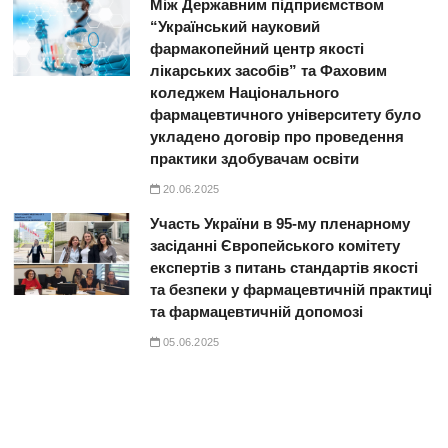
Між Державним підприємством
“Український науковий
фармакопейний центр якості
лікарських засобів” та Фаховим
коледжем Національного
фармацевтичного університету було
укладено договір про проведення
практики здобувачам освіти
20.06.2025
Участь України в 95-му пленарному
засіданні Європейського комітету
експертів з питань стандартів якості
та безпеки у фармацевтичній практиці
та фармацевтичній допомозі
05.06.2025