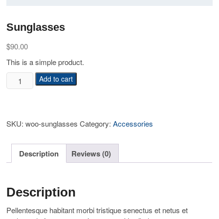
Sunglasses
$
90.00
This is a simple product.
Sunglasses
Add to cart
quantity
SKU:
woo-sunglasses
Category:
Accessories
Description
Reviews (0)
Description
Pellentesque habitant morbi tristique senectus et netus et