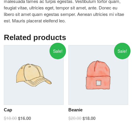
malesuada fames ac turpis egestas. Vestibulum tortor quam,
feugiat vitae, ultricies eget, tempor sit amet, ante. Donec eu
libero sit amet quam egestas semper. Aenean ultricies mi vitae
est. Mauris placerat eleifend leo.
Related products
Sale!
Sale!
Cap
Beanie
$
18.00
$
16.00
$
20.00
$
18.00