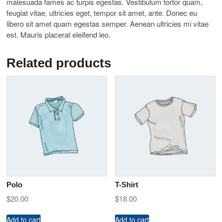
malesuada fames ac turpis egestas. Vestibulum tortor quam,
feugiat vitae, ultricies eget, tempor sit amet, ante. Donec eu
libero sit amet quam egestas semper. Aenean ultricies mi vitae
est. Mauris placerat eleifend leo.
Related products
Polo
T-Shirt
$
20.00
$
18.00
Add to cart
Add to cart