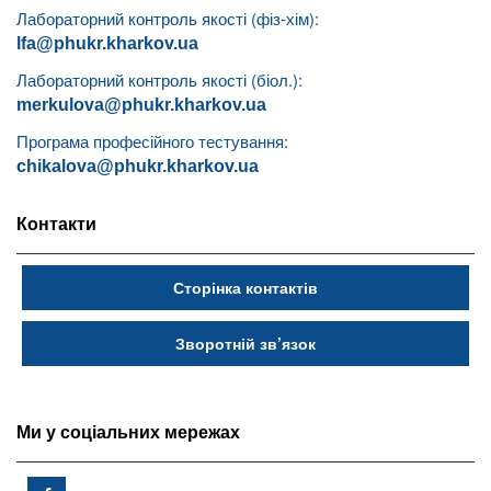
Лабораторний контроль якості (фіз-хім):
lfa@phukr.kharkov.ua
Лабораторний контроль якості (біол.):
merkulova@phukr.kharkov.ua
Програма професійного тестування:
chikalova@phukr.kharkov.ua
Контакти
Сторінка контактів
Зворотній зв’язок
Ми у соціальних мережах