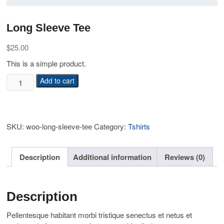
Long Sleeve Tee
$
25.00
This is a simple product.
Long
Add to cart
Sleeve
Tee
quantity
SKU:
woo-long-sleeve-tee
Category:
Tshirts
Description
Additional information
Reviews (0)
Description
Pellentesque habitant morbi tristique senectus et netus et