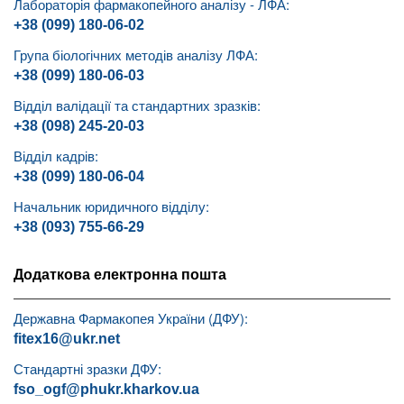
Лабораторія фармакопейного аналізу - ЛФА:
+38 (099) 180-06-02
Група біологічних методів аналізу ЛФА:
+38 (099) 180-06-03
Відділ валідації та стандартних зразків:
+38 (098) 245-20-03
Відділ кадрів:
+38 (099) 180-06-04
Начальник юридичного відділу:
+38 (093) 755-66-29
Додаткова електронна пошта
Державна Фармакопея України (ДФУ):
fitex16@ukr.net
Стандартні зразки ДФУ:
fso_ogf@phukr.kharkov.ua