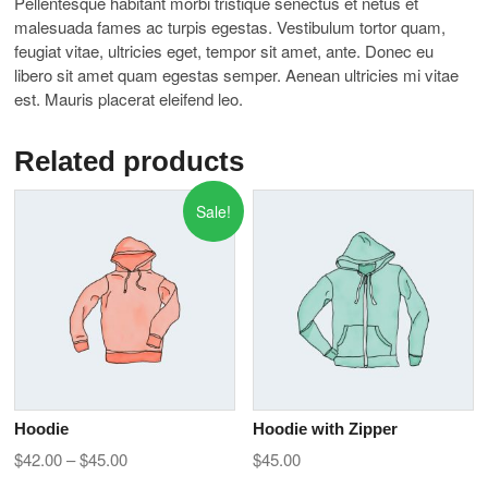
Pellentesque habitant morbi tristique senectus et netus et
malesuada fames ac turpis egestas. Vestibulum tortor quam,
feugiat vitae, ultricies eget, tempor sit amet, ante. Donec eu
libero sit amet quam egestas semper. Aenean ultricies mi vitae
est. Mauris placerat eleifend leo.
Related products
Sale!
Hoodie
Hoodie with Zipper
$
42.00
–
$
45.00
$
45.00