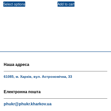
Select options
Add to cart
Наша адреса
61085, м. Харків, вул. Астрономічна, 33
Електронна пошта
phukr@phukr.kharkov.ua