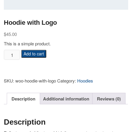
Hoodie with Logo
$
45.00
This is a simple product.
Hoodie
Add to cart
with
Logo
quantity
SKU:
woo-hoodie-with-logo
Category:
Hoodies
Description
Additional information
Reviews (0)
Description