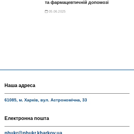
та фармацевтичній допомозі
05.06.2025
Наша адреса
61085, м. Харків, вул. Астрономічна, 33
Електронна пошта
phukr@phukr.kharkov.ua